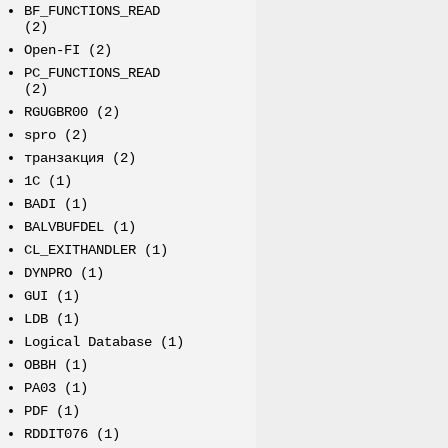
BF_FUNCTIONS_READ
(2)
Open-FI
(2)
PC_FUNCTIONS_READ
(2)
RGUGBR00
(2)
spro
(2)
транзакция
(2)
1C
(1)
BADI
(1)
BALVBUFDEL
(1)
CL_EXITHANDLER
(1)
DYNPRO
(1)
GUI
(1)
LDB
(1)
Logical Database
(1)
OBBH
(1)
PA03
(1)
PDF
(1)
RDDIT076
(1)