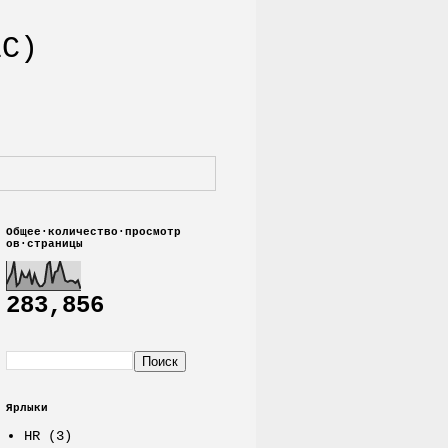
1С)
Общее·количество·просмотр
ов·страницы
283,856
Ярлыки
HR
(3)