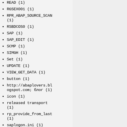
READ
(1)
RGSEX001
(1)
RPR_ABAP_SOURCE_SCAN
(1)
RSBDCOS0
(1)
SAP
(1)
SAP_EDIT
(1)
SCMP
(1)
SIMGH
(1)
Set
(1)
UPDATE
(1)
VIEW_GET_DATA
(1)
button
(1)
http://abaplovers.bl
ogspot.com; блог
(1)
icon
(1)
released transport
(1)
rp_provide_from_last
(1)
saplogon.ini
(1)