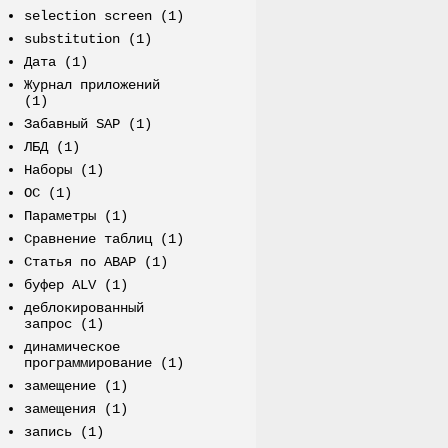
selection screen
(1)
substitution
(1)
Дата
(1)
Журнал приложений
(1)
Забавный SAP
(1)
ЛБД
(1)
Наборы
(1)
ОС
(1)
Параметры
(1)
Сравнение таблиц
(1)
Статья по ABAP
(1)
буфер ALV
(1)
деблокированный
запрос
(1)
динамическое
программирование
(1)
замещение
(1)
замещения
(1)
запись
(1)