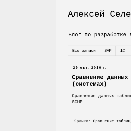
Алексей Селе
Блог по разработке 
Все записи
SAP
1С
29 окт. 2010 г.
Сравнение данных
(системах)
Сравнение данных табли
SCMP
Ярлыки:
Сравнение таблиц